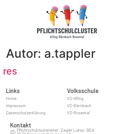
Autor:
a.tappler
res
Links
Volksschule
Home
VS-Afling
Impressum
VS-Bärnbach
Datenschutzerklärung
VS-Rosental
Kontakt
Pflichtschulclusterleiter: Zagler Lukas, BEd